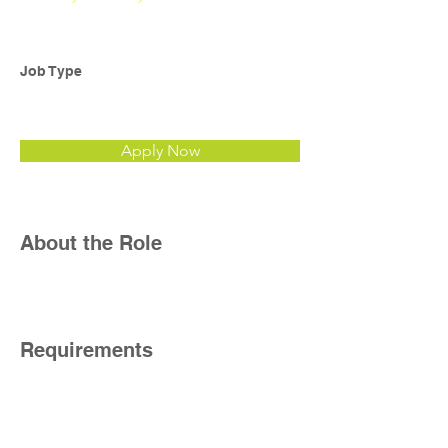
Job Type
Apply Now
About the Role
Requirements